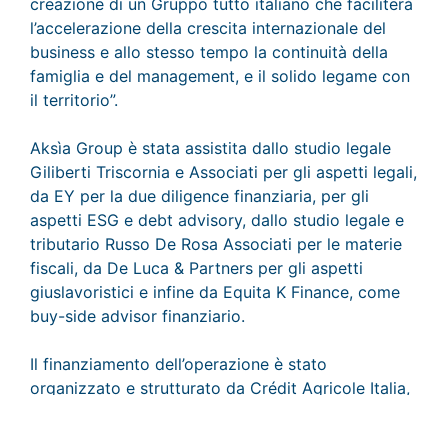
creazione di un Gruppo tutto italiano che faciliterà
l’accelerazione della crescita internazionale del
business e allo stesso tempo la continuità della
famiglia e del management, e il solido legame con
il territorio”.
Aksìa Group è stata assistita dallo studio legale
Giliberti Triscornia e Associati per gli aspetti legali,
da EY per la due diligence finanziaria, per gli
aspetti ESG e debt advisory, dallo studio legale e
tributario Russo De Rosa Associati per le materie
fiscali, da De Luca & Partners per gli aspetti
giuslavoristici e infine da Equita K Finance, come
buy-side advisor finanziario.
Il finanziamento dell’operazione è stato
organizzato e strutturato da Crédit Agricole Italia,
banca agente, e Intesa San Paolo, assistite da
Studio Legale Dentons.