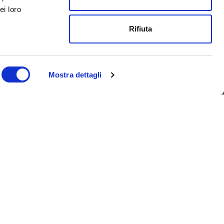
i articoli
ei loro
Rifiuta
ostra
Mostra dettagli