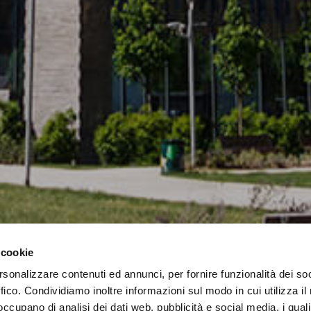
 cookie
rsonalizzare contenuti ed annunci, per fornire funzionalità dei so
ffico. Condividiamo inoltre informazioni sul modo in cui utilizza il 
 occupano di analisi dei dati web, pubblicità e social media, i qual