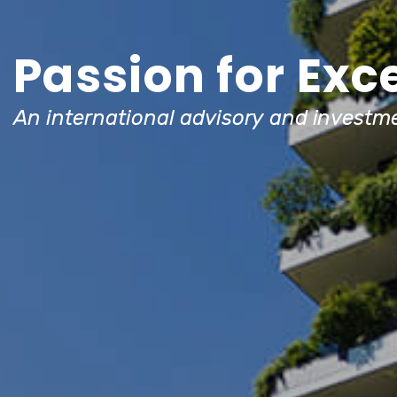
Passion for Exc
An international advisory and investme